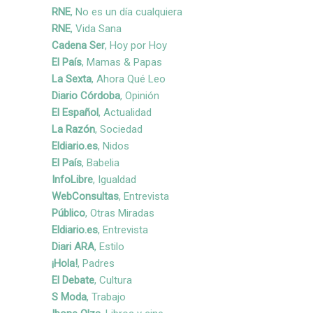
R
NE
, No es un día cualquiera
RNE
, Vida Sana
Cadena Ser
, Hoy por Hoy
El País
, Mamas & Papas
La Sexta
, Ahora Qué Leo
Diario Córdoba
, Opinión
El Español
, Actualidad
La Razón
, Sociedad
Eldiario.es
, Nidos
El País
, Babelia
InfoLibre
, Igualdad
WebConsultas
, Entrevista
Público
, Otras Miradas
Eldiario.es
, Entrevista
Diari ARA
, Estilo
¡Hola!
, Padres
El Debate
, Cultura
S Moda
, Trabajo