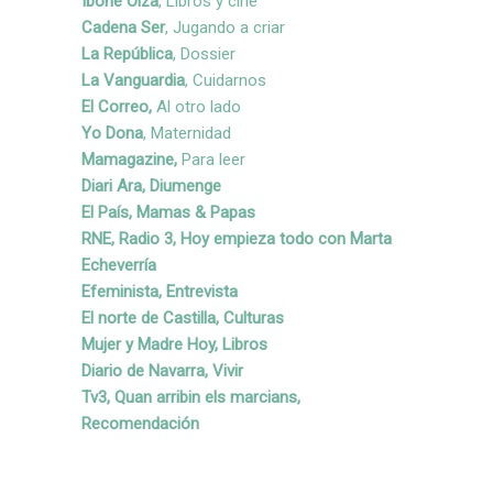
Ibone Olza
, Libros y cine
Cadena Ser
, Jugando a criar
La República
, Dossier
La Vanguardia
, Cuidarnos
El Correo,
Al otro lado
Yo Dona
, Maternidad
Mamagazine,
Para leer
Diari Ara, Diumenge
El País, Mamas & Papas
RNE, Radio 3, Hoy empieza todo con Marta
Echeverría
Efeminista, Entrevista
El norte de Castilla, Culturas
Mujer y Madre Hoy, Libros
Diario de Navarra, Vivir
Tv3, Quan arribin els marcians,
Recomendación