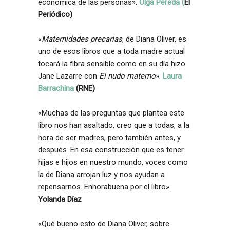
económica de las personas».
Olga Pereda (
El
Periódico)
«
Maternidades precarias
, de Diana Oliver, es
uno de esos libros que a toda madre actual
tocará la fibra sensible como en su día hizo
Jane Lazarre con
El nudo materno
».
Laura
Barrachina
(RNE)
«Muchas de las preguntas que plantea este
libro nos han asaltado, creo que a todas, a la
hora de ser madres, pero también antes, y
después. En esa construcción que es tener
hijas e hijos en nuestro mundo, voces como
la de Diana arrojan luz y nos ayudan a
repensarnos. Enhorabuena por el libro».
Yolanda Díaz
«Qué bueno esto de Diana Oliver, sobre