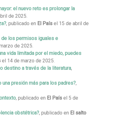
ayor: el nuevo reto es prolongar la
bril de 2025.
za?
, publicado en
El País
el 15 de abril de
 de los permisos iguales e
 marzo de 2025.
una vida limitada por el miedo, puedes
s
el 14 de marzo de 2025.
destino a través de la literatura
,
 o una presión más para los padres?
,
contexto
, publicado en
El País
el 5 de
olencia obstétrica?
, publicado en
El salto