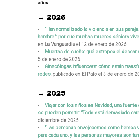
años
:
→ 2026
“Han normalizado la violencia en sus parejas
hombre”: por qué muchas mujeres séniors viv
en
La Vanguardia
el 12 de enero de 2026.
Muertas de sueño: qué estropea el descan
5 de enero de 2026.
Ginecólogas influencers: cómo están trans
redes
, publicado en
El País
el 3 de enero de 2
→ 2025
Viajar con los niños en Navidad, una fuente
se pueden permitir: “Todo está demasiado car
diciembre de 2025.
“Las personas envejecemos como hemos vivi
para cada uno, y las personas mayores son tan