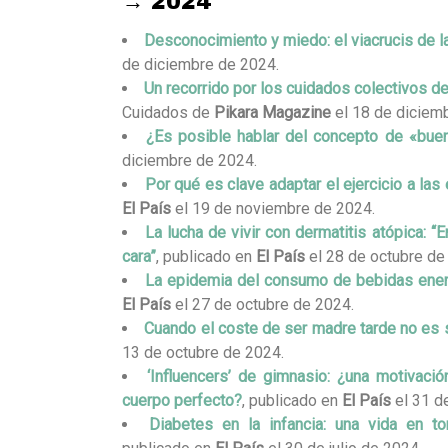
→ 2024
Desconocimiento y miedo: el viacrucis de 
de diciembre de 2024.
Un recorrido por los cuidados colectivos d
Cuidados de
Pikara Magazine
el 18 de diciem
¿Es posible hablar del concepto de «bue
diciembre de 2024.
Por qué es clave adaptar el ejercicio a las
El País
el 19 de noviembre de 2024.
La lucha de vivir con dermatitis atópica: “
cara”
, publicado en
El País
el 28 de octubre de
La epidemia del consumo de bebidas ener
El País
el 27 de octubre de 2024.
Cuando el coste de ser madre tarde no es 
13 de octubre de 2024.
‘Influencers’ de gimnasio: ¿una motivaci
cuerpo perfecto?
, publicado en
El País
el 31 de
Diabetes en la infancia: una vida en to