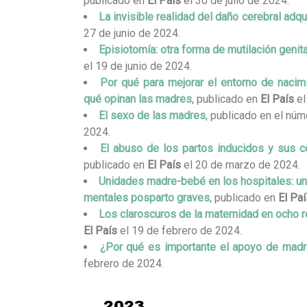
publicado en
El País
el 30 de julio de 2024.
La invisible realidad del daño cerebral adqui
27 de junio de 2024.
Episiotomía: otra forma de mutilación genit
el 19 de junio de 2024.
Por qué para mejorar el entorno de nacimi
qué opinan las madres
, publicado en
El País
el
El sexo de las madres
, publicado en el núm
2024.
El abuso de los partos inducidos y sus 
publicado en
El País
el 20 de marzo de 2024.
Unidades madre-bebé en los hospitales: un r
mentales posparto graves
, publicado en
El Paí
Los claroscuros de la maternidad en ocho 
El País
el 19 de febrero de 2024.
¿Por qué es importante el apoyo de mad
febrero de 2024.
→ 2023