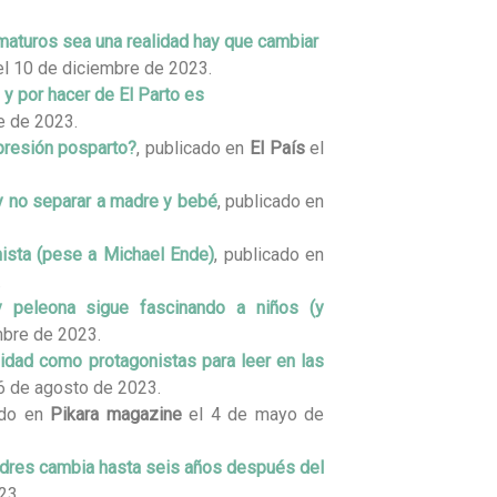
maturos sea una realidad hay que cambiar
l 10 de diciembre de 2023.
 y por hacer de El Parto es
e de 2023.
epresión posparto?
, publicado en
El País
el
y no separar a madre y bebé
, publicado en
ista (pese a Michael Ende)
, publicado en
.
 y peleona sigue fascinando a niños (y
mbre de 2023.
nidad como protagonistas para leer en las
6 de agosto de 2023.
ado en
Pikara magazine
el 4 de mayo de
adres cambia hasta seis años después del
23.