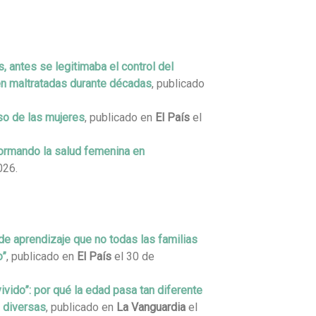
, antes se legitimaba el control del
en maltratadas durante décadas
, publicado
so de las mujeres
, publicado en
El País
el
formando la salud femenina en
026.
 de aprendizaje que no todas las familias
o”
, publicado en
El País
el 30 de
do”: por qué la edad pasa tan diferente
 diversas
, publicado en
La Vanguardia
el