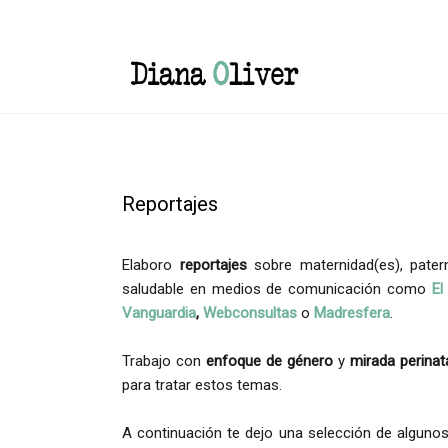
Reportajes
Elaboro
reportajes
sobre maternidad(es), patern
saludable en medios de comunicación como
El
Vanguardia
,
Webconsultas
o
Madresfera
.
Trabajo con
enfoque de género
y
mirada perinat
para tratar estos temas.
A continuación te dejo una selección de alguno