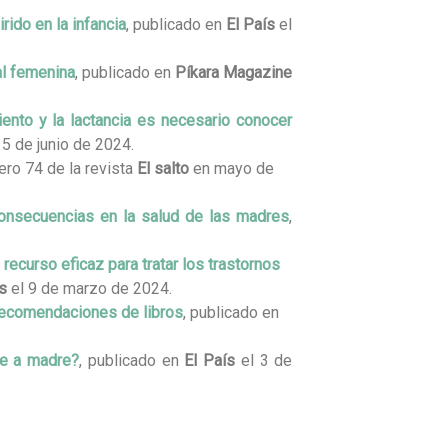
rido en la infancia
, publicado en
El País
el
al femenina
, publicado en
Píkara Magazine
ento y la lactancia es necesario conocer
 5 de junio de 2024.
ero 74 de la revista
El salto
en mayo de
consecuencias en la salud de las madres
,
ecurso eficaz para tratar los trastornos
s
el 9 de marzo de 2024.
recomendaciones de libros
, publicado en
re a madre?
, publicado en
El País
el 3 de