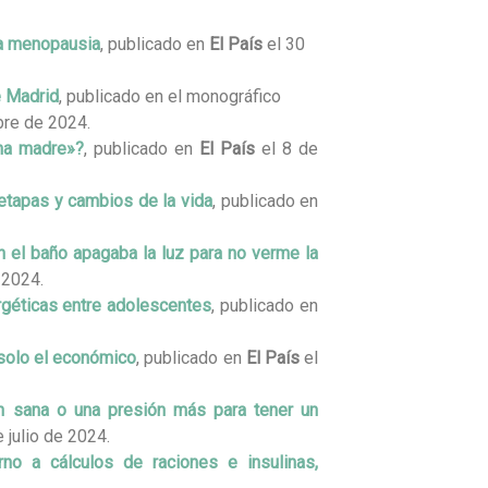
la menopausia
, publicado en
El País
el 30
e Madrid
, publicado en el monográfico
bre de 2024.
na madre»?
, publicado en
El País
el 8 de
 etapas y cambios de la vida
, publicado en
En el baño apagaba la luz para no verme la
 2024.
géticas entre adolescentes
, publicado en
solo el económico
, publicado en
El País
el
ón sana o una presión más para tener un
 julio de 2024.
rno a cálculos de raciones e insulinas,