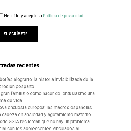
He leído y acepto la
Política de privacidad
.
tradas recientes
erías alegrarte: la historia invisibilizada de la
presión posparto
a gran familia’ o cómo hacer del entusiasmo una
rma de vida
eva encuesta europea: las madres españolas
la cabeza en ansiedad y agotamiento materno
sde GSIA recuerdan que no hay un problema
cial con los adolescentes vinculados al