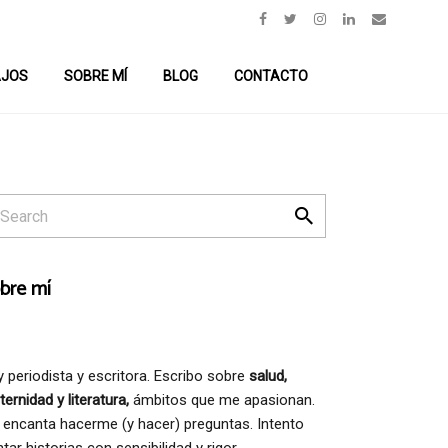
AJOS
SOBRE MÍ
BLOG
CONTACTO
bre mí
 periodista y escritora. Escribo sobre
salud,
ernidad y literatura,
ámbitos que me apasionan.
encanta hacerme (y hacer) preguntas. Intento