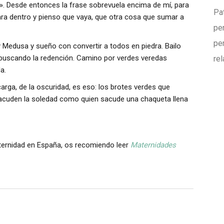
». Desde entonces la frase sobrevuela encima de mí, para
Pa
ara dentro y pienso que vaya, que otra cosa que sumar a
pe
pe
y Medusa y sueño con convertir a todos en piedra. Bailo
buscando la redención. Camino por verdes veredas
re
a.
arga, de la oscuridad, es eso: los brotes verdes que
e sacuden la soledad como quien sacude una chaqueta llena
aternidad en España, os recomiendo leer
Maternidades