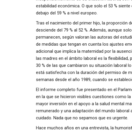
estabilidad económica. O que solo el 53 % siente
debajo del 59 % a nivel europeo.
Tras el nacimiento del primer hijo, la proporció
desciende del 79 % al 52 %. Además, aunque solo
permanecen, según valoran las autoras del estud
de medidas que tengan en cuenta los ajustes emoc
adicional que implica la maternidad por la ausen
las madres en el ámbito laboral es la flexibilidad
30 % de las que cambiaron su situación laboral l
está satisfecha con la duración del permiso de m
semanas desde el año 1989, cuando se estableci
El informe completo fue presentado en el Parla
en la que se hicieron visibles cuestiones como la
mayor inversión en el apoyo a la salud mental mat
remunerado y una adaptación del mundo laboral a 
cuidado. Nada que no sepamos que es urgente.
Hace muchos años en una entrevista, la humorist