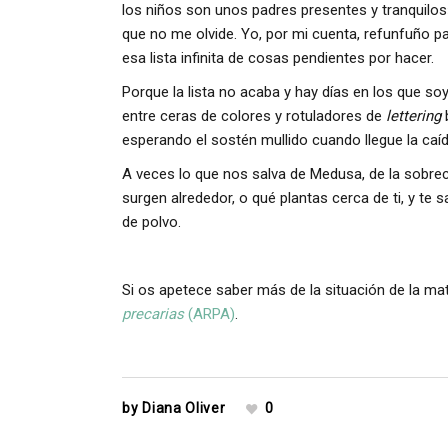
los niños son unos padres presentes y tranquilos
que no me olvide. Yo, por mi cuenta, refunfuño p
esa lista infinita de cosas pendientes por hacer.
Porque la lista no acaba y hay días en los que so
entre ceras de colores y rotuladores de
lettering
esperando el sostén mullido cuando llegue la caíd
A veces lo que nos salva de Medusa, de la sobrec
surgen alrededor, o qué plantas cerca de ti, y t
de polvo.
Si os apetece saber más de la situación de la m
precarias
(ARPA)
.
by
Diana Oliver
0