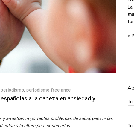
con
La
mu
for
✉️
Ap
,
periodismo
,
periodismo freelance
españolas a la cabeza en ansiedad y
Tu
y arrastran importantes problemas de salud, pero ni las
d están a la altura para sostenerlas.
Tu 