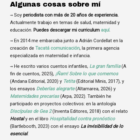
Algunas cosas sobre mí
→ Soy
periodista con más de 20 años de experiencia.
Actualmente trabajo en temas de salud, maternidad y
educación.
Puedes descargar mi curriculum
aquí
.
→ En 2014 me embarcaba junto a Adrián Cordellat en la
creación de
Tacatá comunicación
, la primera agencia
especializada en maternidad e infancia.
→ He escrito varios cuentos infantiles,
La gran familia
(A
fin de cuentos, 2025),
¡Ñam! Sobre lo que comemos
(Andana Editorial, 2020) y
Tetita
(Editorial Minis, 2017), y
los ensayos
Deberías alegrarte
(Altamarea, 2026) y
Maternidades precarias
(Arpa, 2022). También he
participado en proyectos colectivos: en la antología
Discípulas de Gea 2
(Inventa Editores, 2018) con el relato
Hostal
y en el libro
Hospitalidad contra pronóstico
(Bartlebooth, 2023) con el ensayo
La invisibilidad de lo
esencial
.